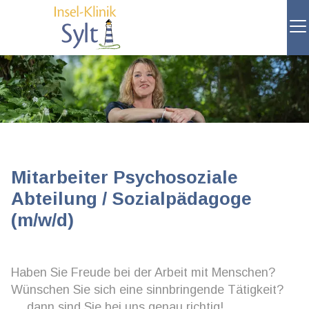
Mitarbeiter Psychosoziale
Abteilung / Sozialpädagoge
(m/w/d)
Haben Sie Freude bei der Arbeit mit Menschen?
Wünschen Sie sich eine sinnbringende Tätigkeit?
… dann sind Sie bei uns genau richtig!