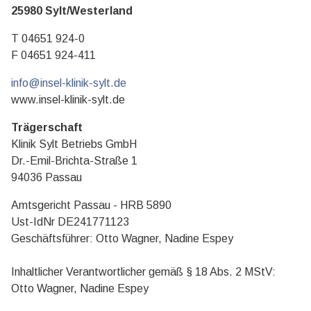
25980 Sylt/Westerland
T 04651 924-0
F 04651 924-411
info@insel-klinik-sylt.de
www.insel-klinik-sylt.de
Trägerschaft
Klinik Sylt Betriebs GmbH
Dr.-Emil-Brichta-Straße 1
94036 Passau
Amtsgericht Passau - HRB 5890
Ust-IdNr DE241771123
Geschäftsführer: Otto Wagner, Nadine Espey
Inhaltlicher Verantwortlicher gemäß § 18 Abs. 2 MStV:
Otto Wagner, Nadine Espey